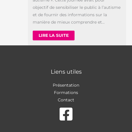
autisme ». Cette journée avait pour
objectif de sensibiliser le public à l’autisme
et de fournir des informations sur la
manière de mieux comprendre et…
LIRE LA SUITE
Liens utiles
Présentation
Formations
Contact