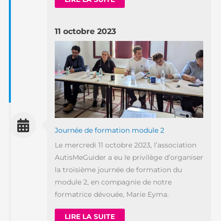
11 octobre 2023
Journée de formation module 2
Le mercredi 11 octobre 2023, l’association
AutisMeGuider a eu le privilège d’organiser
la troisième journée de formation du
module 2, en compagnie de notre
formatrice dévouée, Marie Eyma.
LIRE LA SUITE