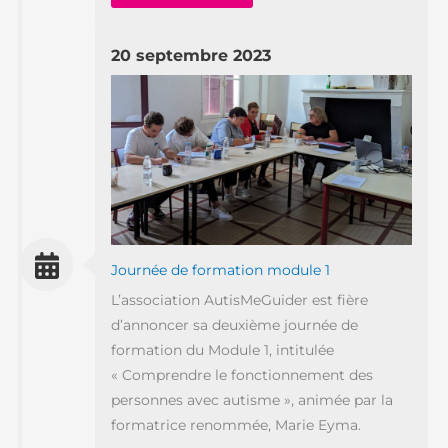
20 septembre 2023
Journée de formation module 1
L’association AutisMeGuider est fière
d’annoncer sa deuxième journée de
formation du Module 1, intitulée
« Comprendre le fonctionnement des
personnes avec autisme », animée par la
formatrice renommée, Marie Eyma.