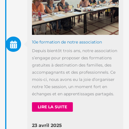
10e formation de notre association
Depuis bientôt trois ans, notre association
s’engage pour proposer des formations
gratuites à destination des familles, des
accompagnants et des professionnels. Ce
mois-ci, nous avons eu la joie d’organiser
notre 10e session, un moment fort en
échanges et en apprentissages partagés.
LIRE LA SUITE
23 avril 2025