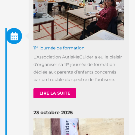
11ᵉ journée de formation
L’Association AutisMeGuider a eu le plaisir
d’organiser sa 11ᵉ journée de formation
dédiée aux parents d’enfants concernés
par un trouble du spectre de l’autisme.
LIRE LA SUITE
23 octobre 2025