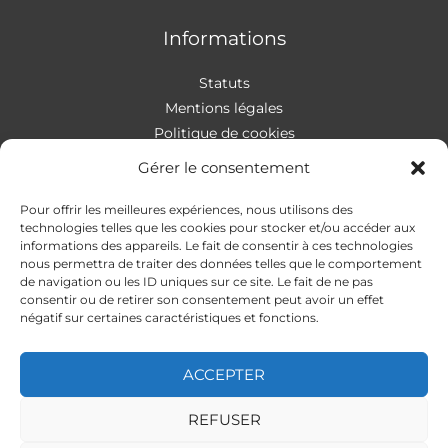
Informations
Statuts
Mentions légales
Politique de cookies
Gérer le consentement
Pour offrir les meilleures expériences, nous utilisons des
Contact
technologies telles que les cookies pour stocker et/ou accéder aux
informations des appareils. Le fait de consentir à ces technologies
nous permettra de traiter des données telles que le comportement
Addresse
:
4 rue Apollonios
de navigation ou les ID uniques sur ce site. Le fait de ne pas
33170 Gradignan
consentir ou de retirer son consentement peut avoir un effet
Mail
: autismeguider@gmail.com
négatif sur certaines caractéristiques et fonctions.
ACCEPTER
REFUSER