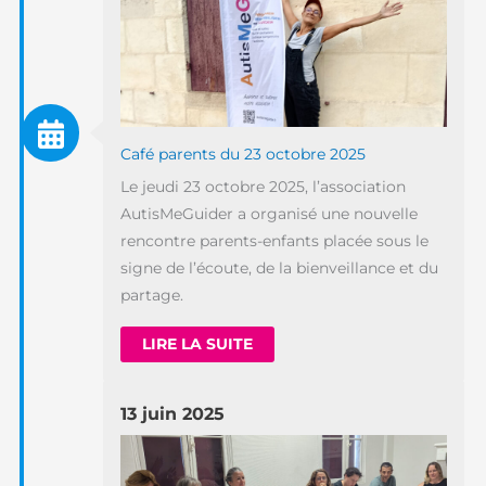
Café parents du 23 octobre 2025
Le jeudi 23 octobre 2025, l’association
AutisMeGuider a organisé une nouvelle
rencontre parents-enfants placée sous le
signe de l’écoute, de la bienveillance et du
partage.
LIRE LA SUITE
13 juin 2025