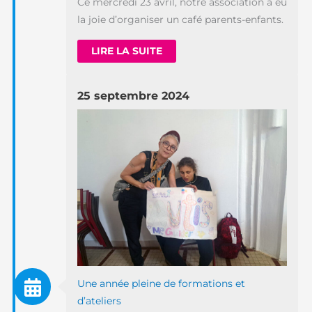
Ce mercredi 23 avril, notre association a eu
la joie d’organiser un café parents-enfants.
LIRE LA SUITE
25 septembre 2024
Une année pleine de formations et
d’ateliers