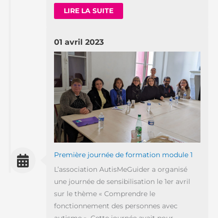
LIRE LA SUITE
01 avril 2023
Première journée de formation module 1
L’association AutisMeGuider a organisé
une journée de sensibilisation le 1er avril
sur le thème « Comprendre le
fonctionnement des personnes avec