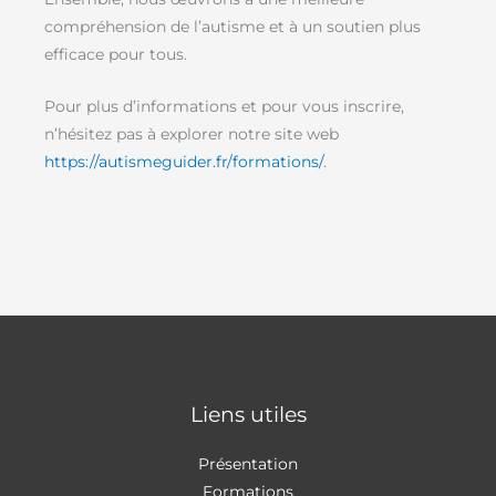
compréhension de l’autisme et à un soutien plus
efficace pour tous.
Pour plus d’informations et pour vous inscrire,
n’hésitez pas à explorer notre site web
https://autismeguider.fr/formations/
.
Liens utiles
Présentation
Formations