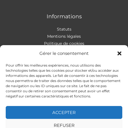
Informations
Statuts
Mentions légales
Politique de cookies
Gérer le consentement
Pour offrir les meilleures expériences, nous utilisons des
Contact
technologies telles que les cookies pour stocker et/ou accéder aux
informations des appareils. Le fait de consentir à ces technologies
nous permettra de traiter des données telles que le comportement
Addresse
:
4 rue Apollonios
de navigation ou les ID uniques sur ce site. Le fait de ne pas
33170 Gradignan
consentir ou de retirer son consentement peut avoir un effet
Mail
: autismeguider@gmail.com
négatif sur certaines caractéristiques et fonctions.
ACCEPTER
REFUSER