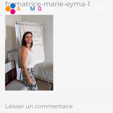
formatrice-marie-eyma-1
Aller
au
contenu
Laisser un commentaire