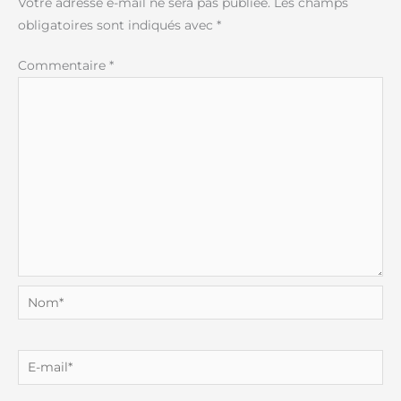
Votre adresse e-mail ne sera pas publiée.
Les champs
obligatoires sont indiqués avec
*
Commentaire
*
Nom*
E-
mail*