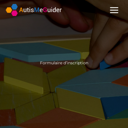
Aller
au
contenu
Formulaire d’inscription