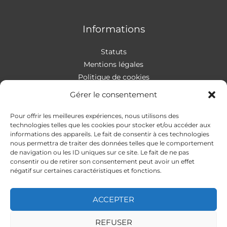
Informations
Statuts
Mentions légales
Politique de cookies
Gérer le consentement
Pour offrir les meilleures expériences, nous utilisons des
Contact
technologies telles que les cookies pour stocker et/ou accéder aux
informations des appareils. Le fait de consentir à ces technologies
nous permettra de traiter des données telles que le comportement
Addresse
:
4 rue Apollonios
de navigation ou les ID uniques sur ce site. Le fait de ne pas
33170 Gradignan
consentir ou de retirer son consentement peut avoir un effet
Mail
: autismeguider@gmail.com
négatif sur certaines caractéristiques et fonctions.
ACCEPTER
REFUSER