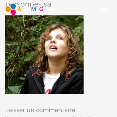
personne-tsa
Aller
au
contenu
Laisser un commentaire