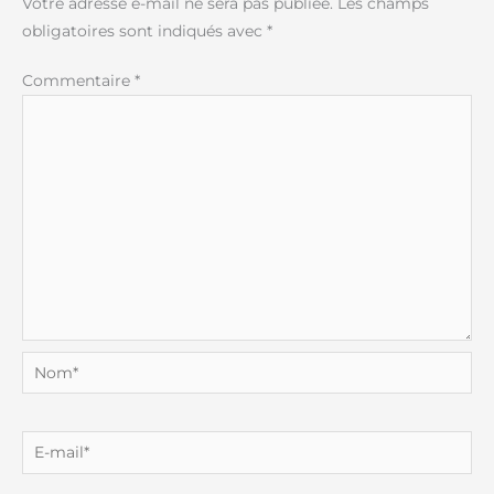
Votre adresse e-mail ne sera pas publiée.
Les champs
obligatoires sont indiqués avec
*
Commentaire
*
Nom*
E-
mail*