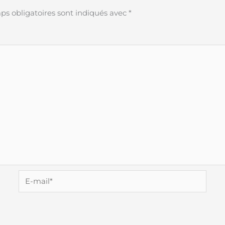
s obligatoires sont indiqués avec
*
E-
mail*