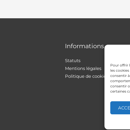
Informations
Statuts
Pour offrir
Mentions légales
les cookies
Politique de cookies
consentir à
comportemen
consentir o
certaines c
ACC