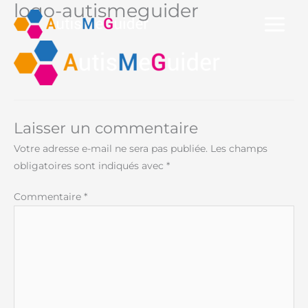
logo-autismeguider
Aller
au
contenu
Laisser un commentaire
Votre adresse e-mail ne sera pas publiée.
Les champs
obligatoires sont indiqués avec
*
Commentaire
*