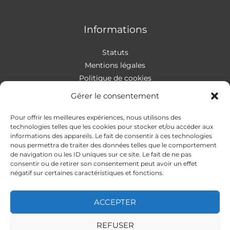
Informations
Statuts
Mentions légales
Politique de cookies
Gérer le consentement
Pour offrir les meilleures expériences, nous utilisons des
Contact
technologies telles que les cookies pour stocker et/ou accéder aux
informations des appareils. Le fait de consentir à ces technologies
nous permettra de traiter des données telles que le comportement
Addresse
:
4 rue Apollonios
de navigation ou les ID uniques sur ce site. Le fait de ne pas
33170 Gradignan
consentir ou de retirer son consentement peut avoir un effet
Mail
: autismeguider@gmail.com
négatif sur certaines caractéristiques et fonctions.
ACCEPTER
REFUSER