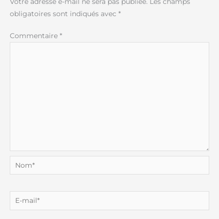
Votre adresse e-mail ne sera pas publiée.
Les champs
obligatoires sont indiqués avec
*
Commentaire
*
Nom*
E-
mail*