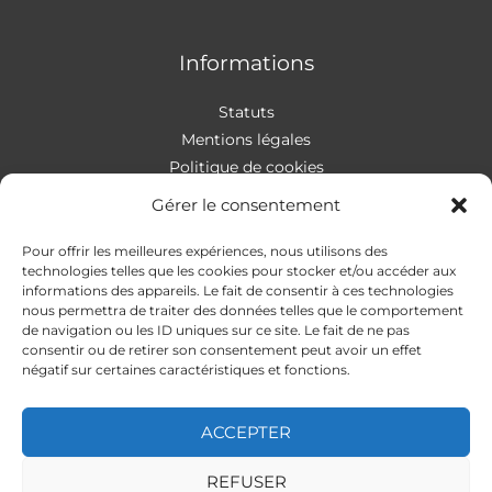
Informations
Statuts
Mentions légales
Politique de cookies
Gérer le consentement
Pour offrir les meilleures expériences, nous utilisons des
Contact
technologies telles que les cookies pour stocker et/ou accéder aux
informations des appareils. Le fait de consentir à ces technologies
nous permettra de traiter des données telles que le comportement
Addresse
:
4 rue Apollonios
de navigation ou les ID uniques sur ce site. Le fait de ne pas
33170 Gradignan
consentir ou de retirer son consentement peut avoir un effet
Mail
: autismeguider@gmail.com
négatif sur certaines caractéristiques et fonctions.
ACCEPTER
REFUSER