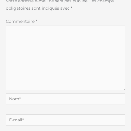
Votre adresse e-mail ne sera pas publiée.
Les champs
obligatoires sont indiqués avec
*
Commentaire
*
Nom*
E-
mail*