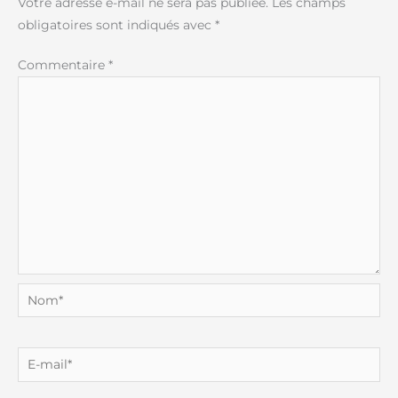
Votre adresse e-mail ne sera pas publiée.
Les champs
obligatoires sont indiqués avec
*
Commentaire
*
Nom*
E-
mail*