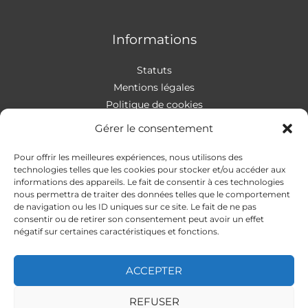
Informations
Statuts
Mentions légales
Politique de cookies
Gérer le consentement
Pour offrir les meilleures expériences, nous utilisons des
Contact
technologies telles que les cookies pour stocker et/ou accéder aux
informations des appareils. Le fait de consentir à ces technologies
nous permettra de traiter des données telles que le comportement
Addresse
:
4 rue Apollonios
de navigation ou les ID uniques sur ce site. Le fait de ne pas
33170 Gradignan
consentir ou de retirer son consentement peut avoir un effet
Mail
: autismeguider@gmail.com
négatif sur certaines caractéristiques et fonctions.
ACCEPTER
REFUSER