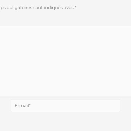
s obligatoires sont indiqués avec
*
E-
mail*