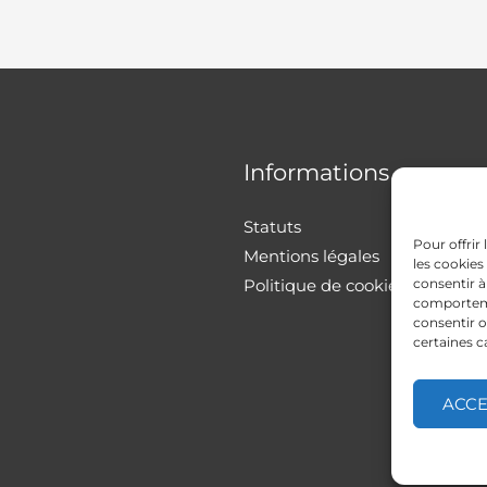
Informations
Statuts
Pour offrir
Mentions légales
les cookies
Politique de cookies
consentir à
comportemen
consentir o
certaines c
ACC