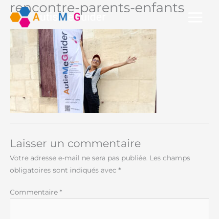
rencontre-parents-enfants
Aller
au
contenu
Laisser un commentaire
Votre adresse e-mail ne sera pas publiée.
Les champs
obligatoires sont indiqués avec
*
Commentaire
*