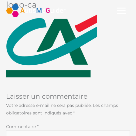
logo-ca
Aller
au
contenu
Laisser un commentaire
Votre adresse e-mail ne sera pas publiée.
Les champs
obligatoires sont indiqués avec
*
Commentaire
*