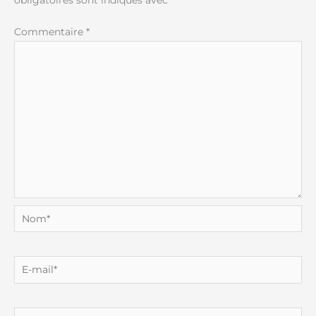
Commentaire
*
Nom*
E-
mail*
Site