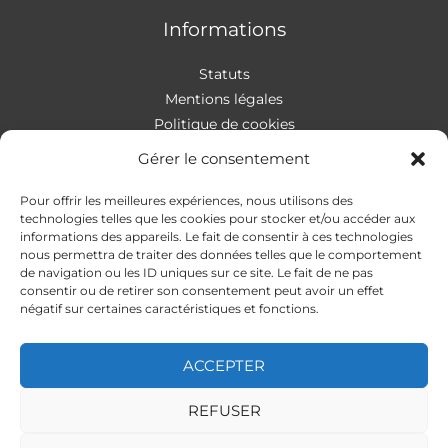
Informations
Statuts
Mentions légales
Politique de cookies
Gérer le consentement
Pour offrir les meilleures expériences, nous utilisons des
Contact
technologies telles que les cookies pour stocker et/ou accéder aux
informations des appareils. Le fait de consentir à ces technologies
nous permettra de traiter des données telles que le comportement
Addresse
:
4 rue Apollonios
de navigation ou les ID uniques sur ce site. Le fait de ne pas
33170 Gradignan
consentir ou de retirer son consentement peut avoir un effet
Mail
: autismeguider@gmail.com
négatif sur certaines caractéristiques et fonctions.
ACCEPTER
REFUSER